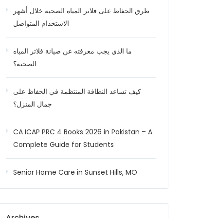
طرق الحفاظ على فلاتر المياه الصحية خلال أشهر
الاستخدام المتواصل
ما الذي يجب معرفته عن صيانة فلاتر المياه
الصحية؟
كيف تساعد النظافة المنتظمة في الحفاظ على
جمال المنزل؟
CA ICAP PRC 4 Books 2026 in Pakistan – A
Complete Guide for Students
Senior Home Care in Sunset Hills, MO
Archives