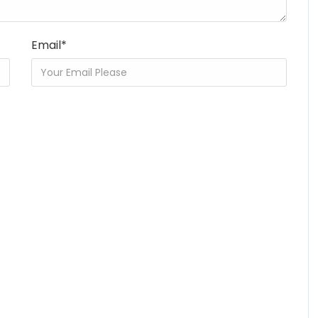
Email
*