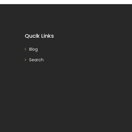
Qucik Links
Blog
Search