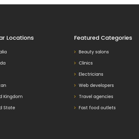
ar Locations
Featured Categories
alia
Beauty salons
da
Clinics
Electricians
tan
Web developers
ed Kingdom
Travel agencies
d State
Fast food outlets