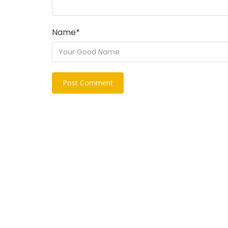
Name
*