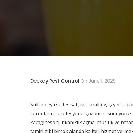
Deekay Pest Control
On June 1, 2026
Sultanbeyli su tesisatçısı olarak ev, iş yeri, 
sorunlarına profesyonel çözümler sunuyoruz. Y
kaçağı tespiti, tıkanıklık açma, musluk ve batar
tamiri gibi birçok alanda kaliteli hizmet vermek