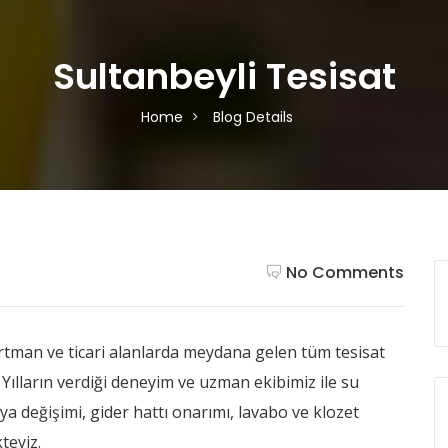
Sultanbeyli Tesisat
Home
Blog Details
No Comments
apartman ve ticari alanlarda meydana gelen tüm tesisat
ılların verdiği deneyim ve uzman ekibimiz ile su
ya değişimi, gider hattı onarımı, lavabo ve klozet
teyiz.