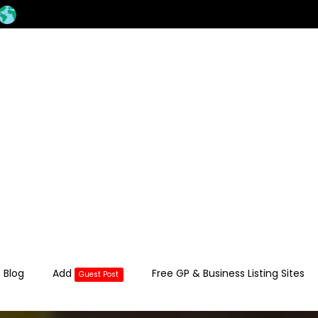
 Blog
Add
Free GP & Business Listing Sites
Guest Post