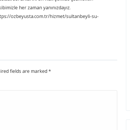
ekibimizle her zaman yanınızdayız.
tps://ozbeyusta.com.tr/hizmet/sultanbeyli-su-
ired fields are marked
*