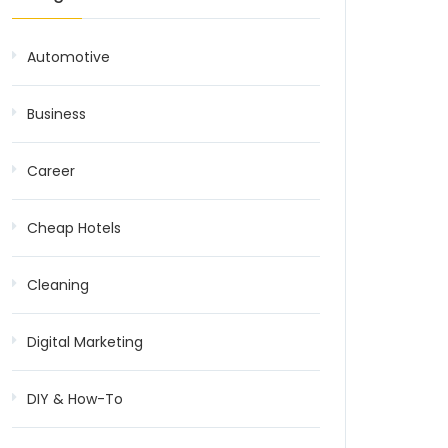
Automotive
Business
Career
Cheap Hotels
Cleaning
Digital Marketing
DIY & How-To