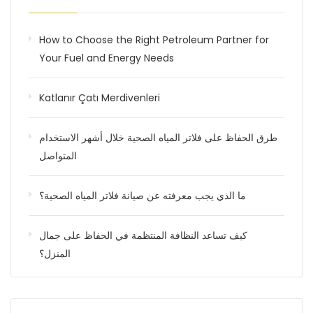
How to Choose the Right Petroleum Partner for
Your Fuel and Energy Needs
Katlanır Çatı Merdivenleri
طرق الحفاظ على فلاتر المياه الصحية خلال أشهر الاستخدام
المتواصل
ما الذي يجب معرفته عن صيانة فلاتر المياه الصحية؟
كيف تساعد النظافة المنتظمة في الحفاظ على جمال
المنزل؟