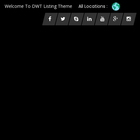
Welcome To DWT Listing Theme
All Locations :