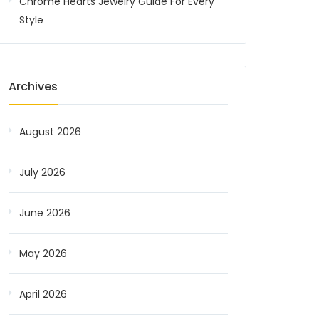
Chrome Hearts Jewelry Guide For Every
Style
Archives
August 2026
July 2026
June 2026
May 2026
April 2026