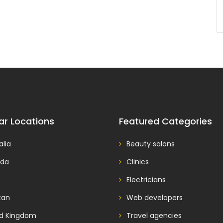
ar Locations
Featured Categories
alia
Beauty salons
da
Clinics
Electricians
tan
Web developers
ed Kingdom
Travel agencies