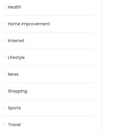
Health
Home improvement
Internet
Lifestyle
News
Shopping
Sports
Travel