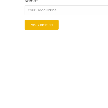
Name
*