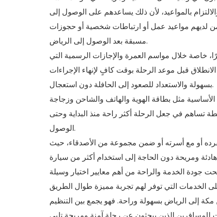
لالتزام بالمواعيد، لأن ذلك يساعدهم على الوصول إلى
 لمن لديهم مواعيد عمل أو ارتباطات شخصية أو حجوزات
مسبقة بعد الوصول إلى الرياض.
ًا، خاصة خلال مواسم العمرة والإجازات الرسمية التي
لانطلاق قبل موعد الرحلة بوقت كافٍ لإنهاء الإجراءات
بسهولة والاستعداد للصعود إلى الحافلة دون استعجال.
الأساسية مثل بطاقة الهوية والهاتف والشاحن وزجاجة
ة تساهم في جعل الرحلة أكثر راحة منذ البداية وحتى
الوصول.
فرده أو مع أسرته أو ضمن مجموعة من الأصدقاء، حيث
 جودة الخدمة والراحة من أهم معايير اختيار وسيلة
ن مكة إلى الرياض بسهولة وراحة. فهو يجمع بين التنظيم
ات للمسافرين الذين يبحثون عن رحلة آمنة ومريحة تلبي