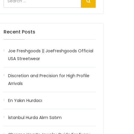
Recent Posts
Joe Freshgoods || JoeFreshgoods Official
USA Streetwear
Discretion and Precision for High Profile
Arrivals
En Yakın Hurdacı
İstanbul Hurda Alım Satım